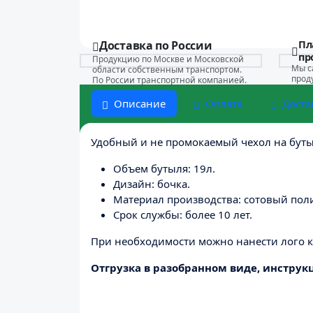
Пл
Доставка по России
пр
Продукцию по Москве и Московской
Мы с
области собственным транспортом.
прод
По России транспортной компанией.
Описание
Оплата
Доста
Удобный и не промокаемый чехол на бут
Объем бутыля: 19л.
Дизайн: бочка.
Материал производства: сотовый пол
Срок службы: более 10 лет.
При необходимости можно нанести лого 
Отгрузка в разобранном виде, инструкц