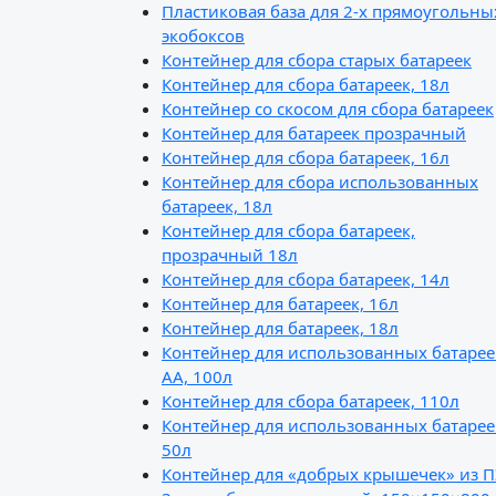
Пластиковая база для 2-х прямоугольны
экобоксов
Контейнер для сбора старых батареек
Контейнер для сбора батареек, 18л
Контейнер со скосом для сбора батареек
Контейнер для батареек прозрачный
Контейнер для сбора батареек, 16л
Контейнер для сбора использованных
батареек, 18л
Контейнер для сбора батареек,
прозрачный 18л
Контейнер для сбора батареек, 14л
Контейнер для батареек, 16л
Контейнер для батареек, 18л
Контейнер для использованных батарее
АА, 100л
Контейнер для сбора батареек, 110л
Контейнер для использованных батарее
50л
Контейнер для «добрых крышечек» из 