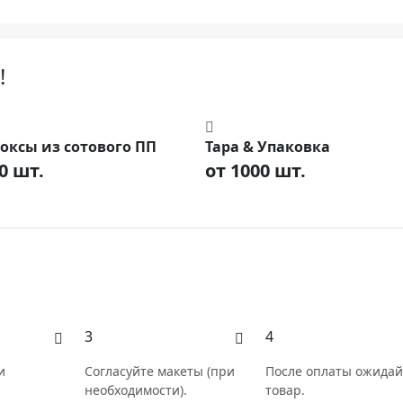
!
оксы из сотового ПП
Тара & Упаковка
0 шт.
от 1000 шт.
3
4
и
Согласуйте макеты (при
После оплаты ожидай
необходимости).
товар.