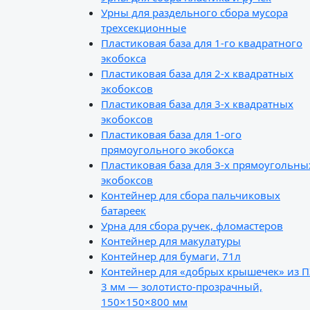
Урны для раздельного сбора мусора
трехсекционные
Пластиковая база для 1-го квадратного
экобокса
Пластиковая база для 2-х квадратных
экобоксов
Пластиковая база для 3-х квадратных
экобоксов
Пластиковая база для 1-ого
прямоугольного экобокса
Пластиковая база для 3-х прямоугольны
экобоксов
Контейнер для сбора пальчиковых
батареек
Урна для сбора ручек, фломастеров
Контейнер для макулатуры
Контейнер для бумаги, 71л
Контейнер для «добрых крышечек» из 
3 мм — золотисто-прозрачный,
150×150×800 мм