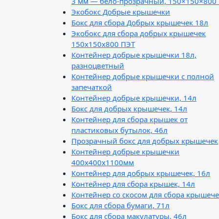
3 мм — бело-прозрачный, 150×150×800
Экобокс Добрые крышечки
Бокс для сбора Добрых крышечек 18л
Экобокс для сбора добрых крышечек
150х150х800 ПЭТ
Контейнер добрые крышечки 18л,
разноцветный
Контейнер добрые крышечки с полной
запечаткой
Контейнер добрые крышечки, 14л
Бокс для добрых крышечек, 14л
Контейнер для сбора крышек от
пластиковых бутылок, 46л
Прозрачный бокс для добрых крышечек
Контейнер добрые крышечки
400х400х1100мм
Контейнер для добрых крышечек, 16л
Контейнер для сбора крышек, 14л
Контейнер со скосом для сбора крышече
Бокс для сбора бумаги, 71л
Бокс для сбора макулатуры, 46л