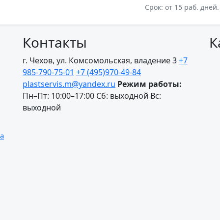
Срок: от 15 раб. дней.
Контакты
К
г. Чехов, ул. Комсомольская, владение 3
+7
985-790-75-01
+7 (495)970-49-84
plastservis.m@yandex.ru
Режим работы:
Пн–Пт: 10:00–17:00
Сб: выходной
Вс:
выходной
а