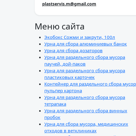
plastservis.m@gmail.com
Меню сайта
Экобокс Сожми и закрути, 100л
Урна для сбора алюминиевых банок
Урна для сбора дозаторов
Урна для раздельного сбора мусора
паучей, дой-паков
Урна для раздельного сбора мусора
пластиковых карточек
Контейнер для раздельного сбора мусор
пульпер картона
Урна для раздельного сбора мусора
тетрапака
Урна для раздельного сбора винных
пробок
Урна для сбора мусора, медицинских
отходов в ветклиниках