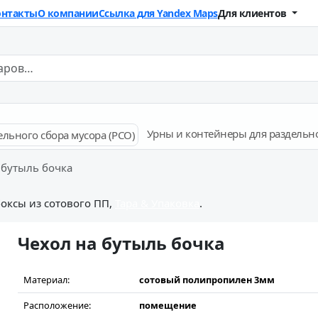
онтакты
О компании
Ссылка для Yandex Maps
Для клиентов
Урны и контейнеры для раздельно
 бутыль бочка
оксы из сотового ПП,
Тара & Упаковка
.
Чехол на бутыль бочка
Материал:
сотовый полипропилен 3мм
Расположение:
помещение