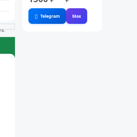
Telegram
Max
тв.