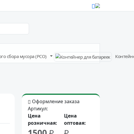
го сбора мусора (РСО)
Контейне
Оформление заказа
Артикул:
Цена
Цена
розничная:
оптовая:
1500
₽
₽