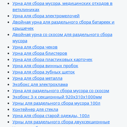
Урна для сбора мусора, медицинских отходов в
ветклиниках
Урна для сбора электромелочей
Двойная урна для раздельного сбора батареек и
крышечек
Двойная урна со скосом для раздельного сбора
мусора
Урна для сбора чеков
Урна для сбора блистеров
Урна для сбора пластиковых карточек
Урна для сбора винных пробок
Урна для сбора зубных щеток
Урна для сбора металла
Экобокс для электрохлама
Урна для раздельного сбора мусора со скосом
Экобокс 3-х секционный 920х310х1000мм
Урны для раздельного сбора мусора 100л
Контейнер для стекла
Урна для сбора старой одежды, 100л
Урны для раздельного сбора двухсекционные