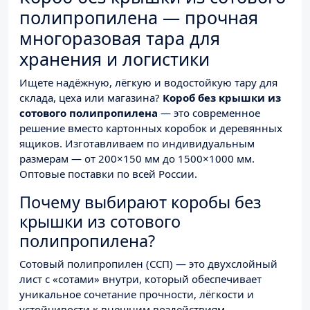
полипропилена — прочная
многоразовая тара для
хранения и логистики
Ищете надёжную, лёгкую и водостойкую тару для
склада, цеха или магазина?
Короб без крышки из
сотового полипропилена
— это современное
решение вместо картонных коробок и деревянных
ящиков. Изготавливаем по индивидуальным
размерам — от 200×150 мм до 1500×1000 мм.
Оптовые поставки по всей России.
Почему выбирают коробы без
крышки из сотового
полипропилена?
Сотовый полипропилен (ССП) — это двухслойный
лист с «сотами» внутри, который обеспечивает
уникальное сочетание прочности, лёгкости и
устойчивости к внешним воздействиям.