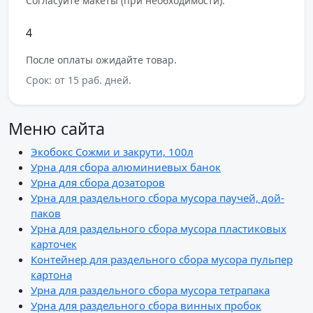
Согласуйте макеты (при необходимости).
4
После оплаты ожидайте товар.
Срок: от 15 раб. дней.
Меню сайта
Экобокс Сожми и закрути, 100л
Урна для сбора алюминиевых банок
Урна для сбора дозаторов
Урна для раздельного сбора мусора паучей, дой-
паков
Урна для раздельного сбора мусора пластиковых
карточек
Контейнер для раздельного сбора мусора пульпер
картона
Урна для раздельного сбора мусора тетрапака
Урна для раздельного сбора винных пробок