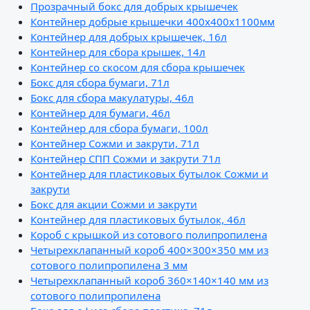
Прозрачный бокс для добрых крышечек
Контейнер добрые крышечки 400х400х1100мм
Контейнер для добрых крышечек, 16л
Контейнер для сбора крышек, 14л
Контейнер со скосом для сбора крышечек
Бокс для сбора бумаги, 71л
Бокс для сбора макулатуры, 46л
Контейнер для бумаги, 46л
Контейнер для сбора бумаги, 100л
Контейнер Сожми и закрути, 71л
Контейнер СПП Сожми и закрути 71л
Контейнер для пластиковых бутылок Сожми и
закрути
Бокс для акции Сожми и закрути
Контейнер для пластиковых бутылок, 46л
Короб с крышкой из сотового полипропилена
Четырехклапанный короб 400×300×350 мм из
сотового полипропилена 3 мм
Четырехклапанный короб 360×140×140 мм из
сотового полипропилена