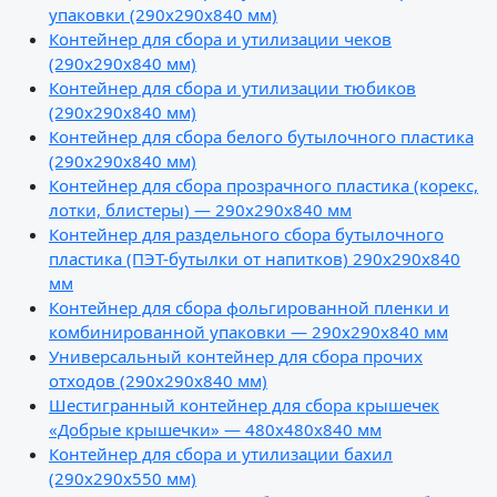
упаковки (290х290х840 мм)
Контейнер для сбора и утилизации чеков
(290х290х840 мм)
Контейнер для сбора и утилизации тюбиков
(290х290х840 мм)
Контейнер для сбора белого бутылочного пластика
(290х290х840 мм)
Контейнер для сбора прозрачного пластика (корекс,
лотки, блистеры) — 290х290х840 мм
Контейнер для раздельного сбора бутылочного
пластика (ПЭТ-бутылки от напитков) 290х290х840
мм
Контейнер для сбора фольгированной пленки и
комбинированной упаковки — 290х290х840 мм
Универсальный контейнер для сбора прочих
отходов (290х290х840 мм)
Шестигранный контейнер для сбора крышечек
«Добрые крышечки» — 480х480х840 мм
Контейнер для сбора и утилизации бахил
(290х290х550 мм)