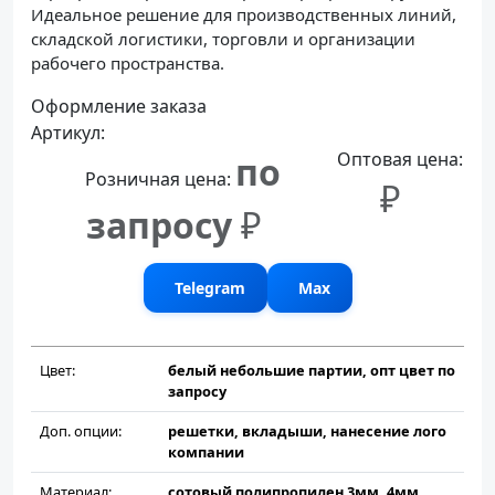
Идеальное решение для производственных линий,
складской логистики, торговли и организации
рабочего пространства.
Оформление заказа
Артикул:
Оптовая цена:
по
Розничная цена:
₽
запросу
₽
Telegram
Max
Цвет:
белый небольшие партии, опт цвет по
запросу
Доп. опции:
решетки, вкладыши, нанесение лого
компании
Материал:
сотовый полипропилен 3мм, 4мм,