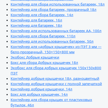
Контейнер для сбора использованных батареек, 18л
Контейнер для сбора батареек, прозрачный 18л
Контейнер для сбора батареек, 14л
Контейнер для батареек, 16л
Контейнер для батареек, 18л
Контейнер для использованных батареек АА, 100л
Контейнер для сбора батареек, 110л
Контейнер для использованных батареек, 50л
Контейнер для «добрых крышечек» из ПЭТ 3 мм —
бело-прозрачный, 150×150×800 мм
Экобокс Добрые крышечки
Бокс для сбора Добрых крышечек 18л
Экобокс для сбора добрых крышечек 150х150х800
ПЭТ
Контейнер добрые крышечки 18л, разноцветный
Контейнер добрые крышечки с полной запечаткой
Контейнер добрые крышечки, 14л
Бокс для добрых крышечек, 14л
Контейнер для сбора крышек от пластиковых
бутылок, 46л