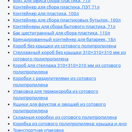
Бокс для офиса сбора пластика, 71л
Контейнер для сбора пластика, ПЭТ 71л
Контейнер для пластика, 100л
Контейнер для сбора пластиковых бутылок, 100л
Контейнеры для сбора бытового пластика, 71л
Бак шестигранный для сбора пластика, 110л
Брендированный контейнер для батареек, 18л
Короб без крышки из сотового полипропилена
Стеллажный короб без крышки 310×310×310 мм из
сотового полипропилена
Короб для стеллажа 310×310×310 мм из сотового
полипропилена
Коробки с разделителями из сотового
полипропилена
Упаковка для термокороба из сотового
полипропилена
Ящики для фруктов и овощей из сотового
полипропилена
Складные коробки из сотового полипропилена
Коробка из сотового полипропилена: крышка и дно
Транспортная упаковка