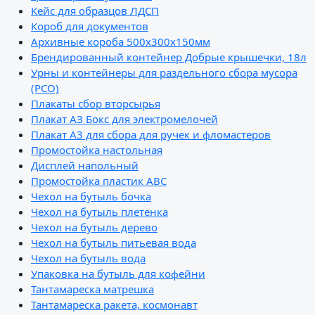
Кейс для образцов ЛДСП
Короб для документов
Архивные короба 500х300х150мм
Брендированный контейнер Добрые крышечки, 18л
Урны и контейнеры для раздельного сбора мусора
(РСО)
Плакаты сбор вторсырья
Плакат АЗ Бокс для электромелочей
Плакат А3 для сбора для ручек и фломастеров
Промостойка настольная
Дисплей напольный
Промостойка пластик АВС
Чехол на бутыль бочка
Чехол на бутыль плетенка
Чехол на бутыль дерево
Чехол на бутыль питьевая вода
Чехол на бутыль вода
Упаковка на бутыль для кофейни
Тантамареска матрешка
Тантамареска ракета, космонавт