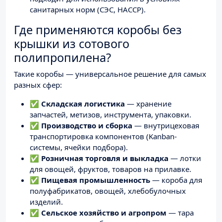
санитарных норм (СЭС, HACCP).
Где применяются коробы без
крышки из сотового
полипропилена?
Такие коробы — универсальное решение для самых
разных сфер:
✅
Складская логистика
— хранение
запчастей, метизов, инструмента, упаковки.
✅
Производство и сборка
— внутрицеховая
транспортировка компонентов (Kanban-
системы, ячейки подбора).
✅
Розничная торговля и выкладка
— лотки
для овощей, фруктов, товаров на прилавке.
✅
Пищевая промышленность
— короба для
полуфабрикатов, овощей, хлебобулочных
изделий.
✅
Сельское хозяйство и агропром
— тара