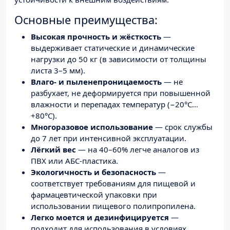
Основные преимущества:
Высокая прочность и жёсткость
—
выдерживает статические и динамические
нагрузки до 50 кг (в зависимости от толщины
листа 3–5 мм).
Влаго- и пыленепроницаемость
— не
разбухает, не деформируется при повышенной
влажности и перепадах температур (−20°C…
+80°C).
Многоразовое использование
— срок службы
до 7 лет при интенсивной эксплуатации.
Лёгкий вес
— на 40–60% легче аналогов из
ПВХ или АБС-пластика.
Экологичность и безопасность
—
соответствует требованиям для пищевой и
фармацевтической упаковки при
использовании пищевого полипропилена.
Легко моется и дезинфицируется
—
подходит для использования в условиях