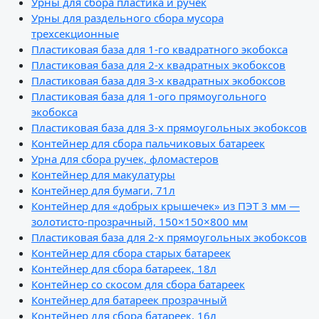
Урны для сбора пластика и ручек
Урны для раздельного сбора мусора
трехсекционные
Пластиковая база для 1-го квадратного экобокса
Пластиковая база для 2-х квадратных экобоксов
Пластиковая база для 3-х квадратных экобоксов
Пластиковая база для 1-ого прямоугольного
экобокса
Пластиковая база для 3-х прямоугольных экобоксов
Контейнер для сбора пальчиковых батареек
Урна для сбора ручек, фломастеров
Контейнер для макулатуры
Контейнер для бумаги, 71л
Контейнер для «добрых крышечек» из ПЭТ 3 мм —
золотисто-прозрачный, 150×150×800 мм
Пластиковая база для 2-х прямоугольных экобоксов
Контейнер для сбора старых батареек
Контейнер для сбора батареек, 18л
Контейнер со скосом для сбора батареек
Контейнер для батареек прозрачный
Контейнер для сбора батареек, 16л