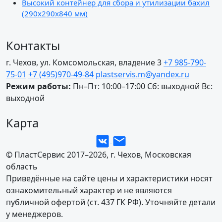
Высокий контейнер для сбора и утилизации бахил
(290х290х840 мм)
Контакты
г. Чехов, ул. Комсомольская, владение 3
+7 985-790-
75-01
+7 (495)970-49-84
plastservis.m@yandex.ru
Режим работы:
Пн–Пт: 10:00–17:00
Сб: выходной
Вс:
выходной
Карта
© ПластСервис 2017–
2026, г. Чехов, Московская
область
Приведённые на сайте цены и характеристики носят
ознакомительный характер и не являются
публичной офертой (ст. 437 ГК РФ). Уточняйте детали
у менеджеров.