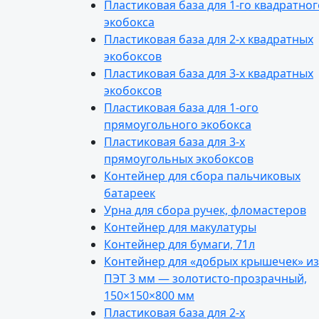
Це
Пластиковая база для 1-го квадратног
экобокса
Пластиковая база для 2-х квадратных
экобоксов
Пластиковая база для 3-х квадратных
экобоксов
Пластиковая база для 1-ого
Гд
прямоугольного экобокса
Пластиковая база для 3-х
прямоугольных экобоксов
Контейнер для сбора пальчиковых
батареек
Урна для сбора ручек, фломастеров
Контейнер для макулатуры
Контейнер для бумаги, 71л
Контейнер для «добрых крышечек» из
ПЭТ 3 мм — золотисто-прозрачный,
150×150×800 мм
Бес
Пластиковая база для 2-х