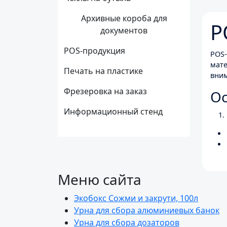
Архивные короба для
P
документов
POS-продукция
POS-
мате
Печать на пластике
вним
Фрезеровка на заказ
Ос
Информационный стенд
Меню сайта
Экобокс Сожми и закрути, 100л
Урна для сбора алюминиевых банок
Урна для сбора дозаторов