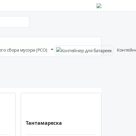
го сбора мусора (РСО)
Контейне
Тантамареска