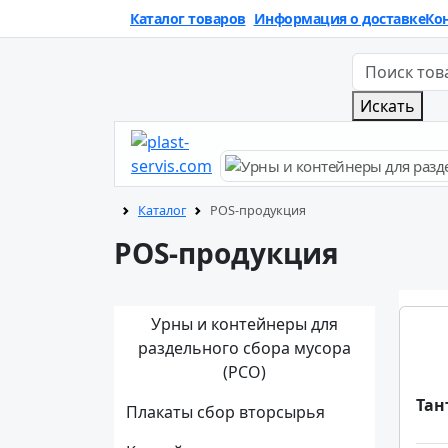
Каталог товаров
Информация о доставке
Ко
Искать
Каталог
POS-продукция
POS-продукция
Урны и контейнеры для
раздельного сбора мусора
(РСО)
Тан
Плакаты сбор вторсырья