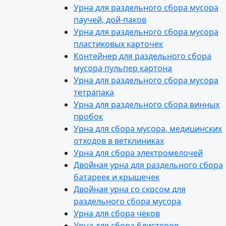
Урна для раздельного сбора мусора
паучей, дой-паков
Урна для раздельного сбора мусора
пластиковых карточек
Контейнер для раздельного сбора
мусора пульпер картона
Урна для раздельного сбора мусора
тетрапака
Урна для раздельного сбора винных
пробок
Урна для сбора мусора, медицинских
отходов в ветклиниках
Урна для сбора электромелочей
Двойная урна для раздельного сбора
батареек и крышечек
Двойная урна со скосом для
раздельного сбора мусора
Урна для сбора чеков
Урна для сбора блистеров