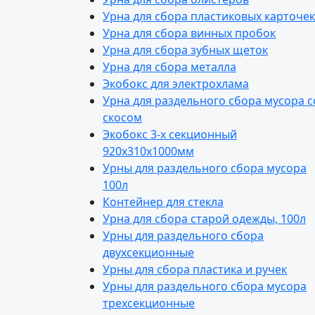
Урна для сбора пластиковых карточек
Урна для сбора винных пробок
Урна для сбора зубных щеток
Урна для сбора металла
Экобокс для электрохлама
Урна для раздельного сбора мусора с
скосом
Экобокс 3-х секционный
920х310х1000мм
Урны для раздельного сбора мусора
100л
Контейнер для стекла
Урна для сбора старой одежды, 100л
Урны для раздельного сбора
двухсекционные
Урны для сбора пластика и ручек
Урны для раздельного сбора мусора
трехсекционные