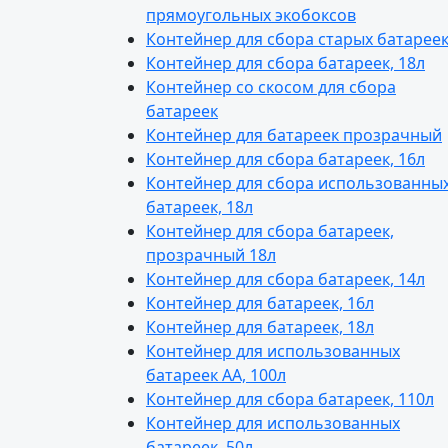
+7 (
прямоугольных экобоксов
Контейнер для сбора старых батарее
Tel
Контейнер для сбора батареек, 18л
Контейнер со скосом для сбора
батареек
Контейнер для батареек прозрачный
Контейнер для сбора батареек, 16л
Контейнер для сбора использованны
батареек, 18л
Контейнер для сбора батареек,
прозрачный 18л
Контейнер для сбора батареек, 14л
Контейнер для батареек, 16л
Контейнер для батареек, 18л
Контейнер для использованных
батареек АА, 100л
Контейнер для сбора батареек, 110л
Контейнер для использованных
батареек, 50л