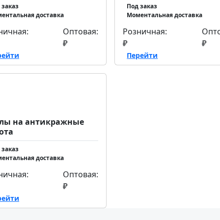
 заказ
Под заказ
ентальная доставка
Моментальная доставка
ничная:
Оптовая:
Розничная:
Опто
₽
₽
₽
рейти
Перейти
лы на антикражные
ота
 заказ
ентальная доставка
ничная:
Оптовая:
₽
рейти