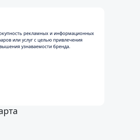
вокупность рекламных и информационных
аров или услуг с целью привлечения
овышения узнаваемости бренда.
 внимание движением
арта