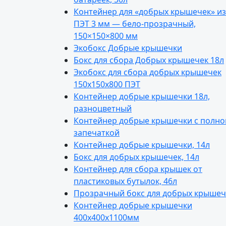
Контейнер для «добрых крышечек» из
ПЭТ 3 мм — бело-прозрачный,
150×150×800 мм
Экобокс Добрые крышечки
Бокс для сбора Добрых крышечек 18л
Экобокс для сбора добрых крышечек
150х150х800 ПЭТ
Контейнер добрые крышечки 18л,
разноцветный
Контейнер добрые крышечки с полно
запечаткой
Контейнер добрые крышечки, 14л
Бокс для добрых крышечек, 14л
Контейнер для сбора крышек от
пластиковых бутылок, 46л
Прозрачный бокс для добрых крышеч
Контейнер добрые крышечки
400х400х1100мм