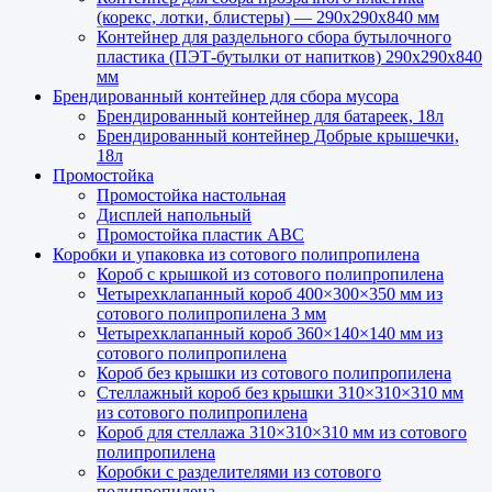
(корекс, лотки, блистеры) — 290х290х840 мм
Контейнер для раздельного сбора бутылочного
пластика (ПЭТ-бутылки от напитков) 290х290х840
мм
Брендированный контейнер для сбора мусора
Брендированный контейнер для батареек, 18л
Брендированный контейнер Добрые крышечки,
18л
Промостойка
Промостойка настольная
Дисплей напольный
Промостойка пластик АВС
Коробки и упаковка из сотового полипропилена
Короб с крышкой из сотового полипропилена
Четырехклапанный короб 400×300×350 мм из
сотового полипропилена 3 мм
Четырехклапанный короб 360×140×140 мм из
сотового полипропилена
Короб без крышки из сотового полипропилена
Стеллажный короб без крышки 310×310×310 мм
из сотового полипропилена
Короб для стеллажа 310×310×310 мм из сотового
полипропилена
Коробки с разделителями из сотового
полипропилена