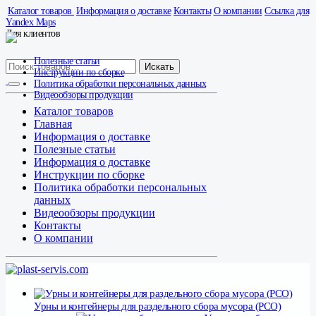
Каталог товаров
Информация о доставке
Контакты
О компании
Ссылка для
Yandex Maps
Для клиентов
Полезные статьи
Искать
Инструкции по сборке
Политика обработки персональных данных
Видеообзоры продукции
Каталог товаров
Главная
Информация о доставке
Полезные статьи
Информация о доставке
Инструкции по сборке
Политика обработки персональных
данных
Видеообзоры продукции
Контакты
О компании
Урны и контейнеры для раздельного сбора мусора (РСО)