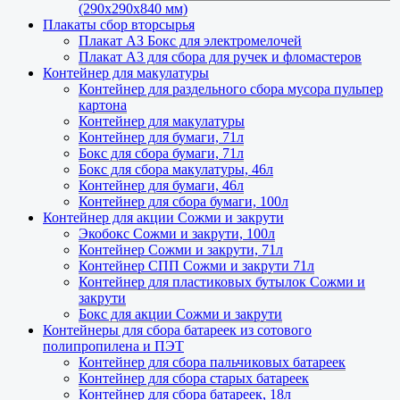
(290х290х840 мм)
Плакаты сбор вторсырья
Плакат АЗ Бокс для электромелочей
Плакат А3 для сбора для ручек и фломастеров
Контейнер для макулатуры
Контейнер для раздельного сбора мусора пульпер
картона
Контейнер для макулатуры
Контейнер для бумаги, 71л
Бокс для сбора бумаги, 71л
Бокс для сбора макулатуры, 46л
Контейнер для бумаги, 46л
Контейнер для сбора бумаги, 100л
Контейнер для акции Сожми и закрути
Экобокс Сожми и закрути, 100л
Контейнер Сожми и закрути, 71л
Контейнер СПП Сожми и закрути 71л
Контейнер для пластиковых бутылок Сожми и
закрути
Бокс для акции Сожми и закрути
Контейнеры для сбора батареек из сотового
полипропилена и ПЭТ
Контейнер для сбора пальчиковых батареек
Контейнер для сбора старых батареек
Контейнер для сбора батареек, 18л