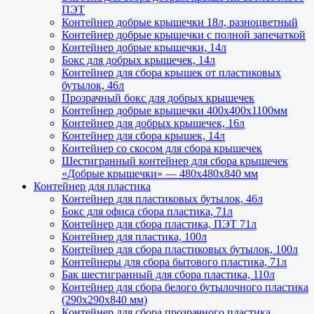
ПЭТ
Контейнер добрые крышечки 18л, разноцветный
Контейнер добрые крышечки с полной запечаткой
Контейнер добрые крышечки, 14л
Бокс для добрых крышечек, 14л
Контейнер для сбора крышек от пластиковых
бутылок, 46л
Прозрачный бокс для добрых крышечек
Контейнер добрые крышечки 400х400х1100мм
Контейнер для добрых крышечек, 16л
Контейнер для сбора крышек, 14л
Контейнер со скосом для сбора крышечек
Шестигранный контейнер для сбора крышечек
«Добрые крышечки» — 480х480х840 мм
Контейнер для пластика
Контейнер для пластиковых бутылок, 46л
Бокс для офиса сбора пластика, 71л
Контейнер для сбора пластика, ПЭТ 71л
Контейнер для пластика, 100л
Контейнер для сбора пластиковых бутылок, 100л
Контейнеры для сбора бытового пластика, 71л
Бак шестигранный для сбора пластика, 110л
Контейнер для сбора белого бутылочного пластика
(290х290х840 мм)
Контейнер для сбора прозрачного пластика