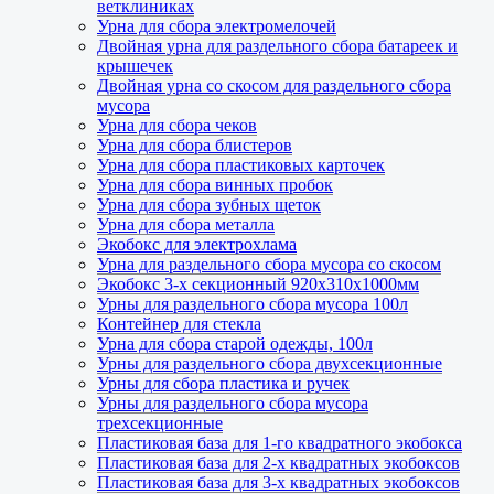
ветклиниках
Урна для сбора электромелочей
Двойная урна для раздельного сбора батареек и
крышечек
Двойная урна со скосом для раздельного сбора
мусора
Урна для сбора чеков
Урна для сбора блистеров
Урна для сбора пластиковых карточек
Урна для сбора винных пробок
Урна для сбора зубных щеток
Урна для сбора металла
Экобокс для электрохлама
Урна для раздельного сбора мусора со скосом
Экобокс 3-х секционный 920х310х1000мм
Урны для раздельного сбора мусора 100л
Контейнер для стекла
Урна для сбора старой одежды, 100л
Урны для раздельного сбора двухсекционные
Урны для сбора пластика и ручек
Урны для раздельного сбора мусора
трехсекционные
Пластиковая база для 1-го квадратного экобокса
Пластиковая база для 2-х квадратных экобоксов
Пластиковая база для 3-х квадратных экобоксов