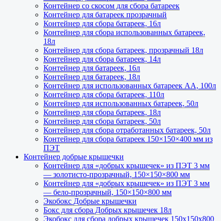
Контейнер со скосом для сбора батареек
Контейнер для батареек прозрачный
Контейнер для сбора батареек, 16л
Контейнер для сбора использованных батареек,
18л
Контейнер для сбора батареек, прозрачный 18л
Контейнер для сбора батареек, 14л
Контейнер для батареек, 16л
Контейнер для батареек, 18л
Контейнер для использованных батареек АА, 100л
Контейнер для сбора батареек, 110л
Контейнер для использованных батареек, 50л
Контейнер для сбора батареек, 18л
Контейнер для сбора батареек, 50л
Контейнер для сбора отработанных батареек, 50л
Контейнер для сбора батареек 150×150×400 мм из
ПЭТ
Контейнер добрые крышечки
Контейнер для «добрых крышечек» из ПЭТ 3 мм
— золотисто-прозрачный, 150×150×800 мм
Контейнер для «добрых крышечек» из ПЭТ 3 мм
— бело-прозрачный, 150×150×800 мм
Экобокс Добрые крышечки
Бокс для сбора Добрых крышечек 18л
Экобокс для сбора добрых крышечек 150х150х800