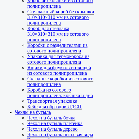
Короб без крышки из сотового
полипропилена
Стеллажный короб без крышки
310×310×310 мм из сотового
полипропилена
Короб для стеллажа
310×310×310 мм из сотового
полипропилена
Коробки с разделителями из
сотового полипропилена
Упаковка для термокороба из
сотового полипропилена
Ящики для фруктов и овощей
из сотового полипропилена
Складные коробки из сотового
полипропилена
Коробка из сотового
полипропилена: крышка и дно
Транспортная упаковка
Кейс для образцов ЛДСП
Чехлы на бутыль
Чехол на бутыль бочка
Чехол на бутыль плетенка
Чехол на бутыль дерево
Чехол на бутыль питьевая вода