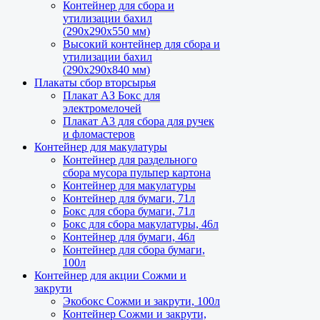
Контейнер для сбора и
утилизации бахил
(290х290х550 мм)
Высокий контейнер для сбора и
утилизации бахил
(290х290х840 мм)
Плакаты сбор вторсырья
Плакат АЗ Бокс для
электромелочей
Плакат А3 для сбора для ручек
и фломастеров
Контейнер для макулатуры
Контейнер для раздельного
сбора мусора пульпер картона
Контейнер для макулатуры
Контейнер для бумаги, 71л
Бокс для сбора бумаги, 71л
Бокс для сбора макулатуры, 46л
Контейнер для бумаги, 46л
Контейнер для сбора бумаги,
100л
Контейнер для акции Сожми и
закрути
Экобокс Сожми и закрути, 100л
Контейнер Сожми и закрути,