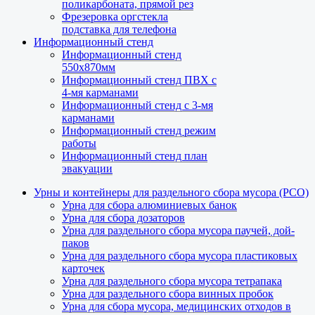
поликарбоната, прямой рез
Фрезеровка оргстекла
подставка для телефона
Информационный стенд
Информационный стенд
550х870мм
Информационный стенд ПВХ с
4-мя карманами
Информационный стенд с 3-мя
карманами
Информационный стенд режим
работы
Информационный стенд план
эвакуации
Урны и контейнеры для раздельного сбора мусора (РСО)
Урна для сбора алюминиевых банок
Урна для сбора дозаторов
Урна для раздельного сбора мусора паучей, дой-
паков
Урна для раздельного сбора мусора пластиковых
карточек
Урна для раздельного сбора мусора тетрапака
Урна для раздельного сбора винных пробок
Урна для сбора мусора, медицинских отходов в