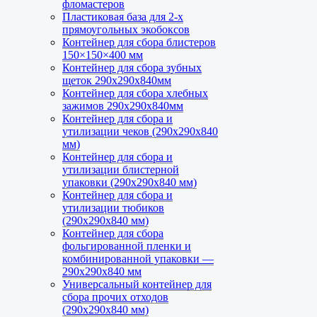
фломастеров
Пластиковая база для 2-х
прямоугольных экобоксов
Пластиковая база для 3-х прямоугольных
Контейнер для сбора блистеров
экобоксов
150×150×400 мм
Контейнер для сбора зубных
щеток 290х290х840мм
Контейнер для сбора хлебных
зажимов 290х290х840мм
Контейнер для сбора и
утилизации чеков (290х290х840
мм)
Контейнер для сбора и
утилизации блистерной
упаковки (290х290х840 мм)
Контейнер для сбора и
утилизации тюбиков
(290х290х840 мм)
Контейнер для сбора
фольгированной пленки и
комбинированной упаковки —
290х290х840 мм
Универсальный контейнер для
сбора прочих отходов
(290х290х840 мм)