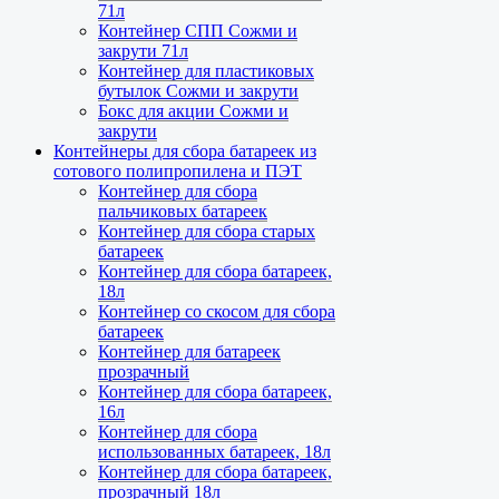
71л
Контейнер СПП Сожми и
закрути 71л
Контейнер для пластиковых
бутылок Сожми и закрути
Бокс для акции Сожми и
закрути
Контейнеры для сбора батареек из
сотового полипропилена и ПЭТ
Контейнер для сбора
пальчиковых батареек
Контейнер для сбора старых
батареек
Контейнер для сбора батареек,
18л
Контейнер со скосом для сбора
батареек
Контейнер для батареек
прозрачный
Контейнер для сбора батареек,
16л
Контейнер для сбора
использованных батареек, 18л
Контейнер для сбора батареек,
прозрачный 18л