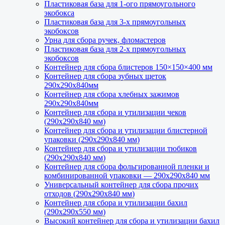
Пластиковая база для 1-ого прямоугольного
экобокса
Пластиковая база для 3-х прямоугольных
экобоксов
Урна для сбора ручек, фломастеров
Пластиковая база для 2-х прямоугольных
экобоксов
Контейнер для сбора блистеров 150×150×400 мм
Контейнер для сбора зубных щеток
290х290х840мм
Контейнер для сбора хлебных зажимов
290х290х840мм
Контейнер для сбора и утилизации чеков
(290х290х840 мм)
Контейнер для сбора и утилизации блистерной
упаковки (290х290х840 мм)
Контейнер для сбора и утилизации тюбиков
(290х290х840 мм)
Контейнер для сбора фольгированной пленки и
комбинированной упаковки — 290х290х840 мм
Универсальный контейнер для сбора прочих
отходов (290х290х840 мм)
Контейнер для сбора и утилизации бахил
(290х290х550 мм)
Высокий контейнер для сбора и утилизации бахил