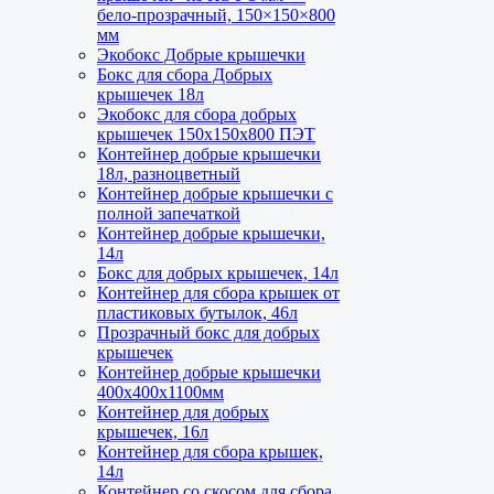
бело-прозрачный, 150×150×800
мм
Экобокс Добрые крышечки
Бокс для сбора Добрых
крышечек 18л
Экобокс для сбора добрых
крышечек 150х150х800 ПЭТ
Контейнер добрые крышечки
18л, разноцветный
Контейнер добрые крышечки с
полной запечаткой
Контейнер добрые крышечки,
14л
Бокс для добрых крышечек, 14л
Контейнер для сбора крышек от
пластиковых бутылок, 46л
Прозрачный бокс для добрых
крышечек
Контейнер добрые крышечки
400х400х1100мм
Контейнер для добрых
крышечек, 16л
Контейнер для сбора крышек,
14л
Контейнер со скосом для сбора