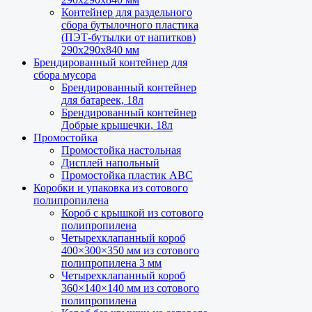
Контейнер для раздельного
сбора бутылочного пластика
(ПЭТ-бутылки от напитков)
290х290х840 мм
Брендированный контейнер для
сбора мусора
Брендированный контейнер
для батареек, 18л
Брендированный контейнер
Добрые крышечки, 18л
Промостойка
Промостойка настольная
Дисплей напольный
Промостойка пластик АВС
Коробки и упаковка из сотового
полипропилена
Короб с крышкой из сотового
полипропилена
Четырехклапанный короб
400×300×350 мм из сотового
полипропилена 3 мм
Четырехклапанный короб
360×140×140 мм из сотового
полипропилена