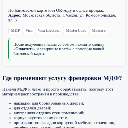
По банковской карте или QR-коду в офисе продаж.
Адрес:
Московская область, г. Чехов, ул. Комсомольская,
вл. 3
МИР
Visa
Visa Electron
MasterCard
Maestro
После получения письма со счётом нажмите кнопку
«Оплатить»
и завершите платёж с помощью вашей
банковской карты.
Где применяют услугу фрезеровки МДФ?
Панели МДФ и легко и просто обрабатывать, поэтому этот
материал распространен в производстве.
накладки для бронированных дверей;
для отделки дверей;
внутренняя отделка стен помещений;
корпус акустических систем;
производство фасадов корпусной мебели, столешниц,
шкафов-купе, украшений и декора;