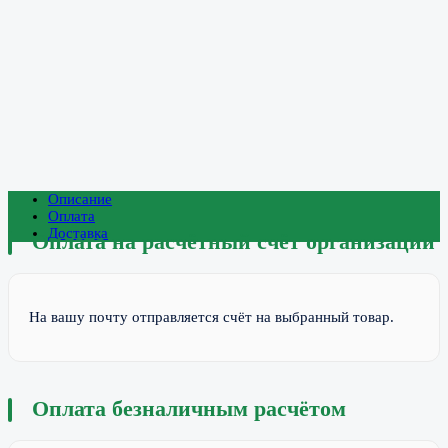
Описание
Оплата
Доставка
Оплата на расчётный счёт организации
На вашу почту отправляется счёт на выбранный товар.
Оплата безналичным расчётом