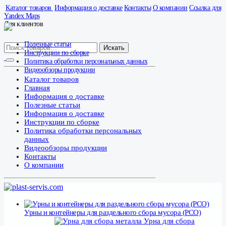
Каталог товаров
Информация о доставке
Контакты
О компании
Ссылка для
Yandex Maps
Для клиентов
Полезные статьи
Искать
Инструкции по сборке
Политика обработки персональных данных
Видеообзоры продукции
Каталог товаров
Главная
Информация о доставке
Полезные статьи
Информация о доставке
Инструкции по сборке
Политика обработки персональных
данных
Видеообзоры продукции
Контакты
О компании
Урны и контейнеры для раздельного сбора мусора (РСО)
Урна для сбора